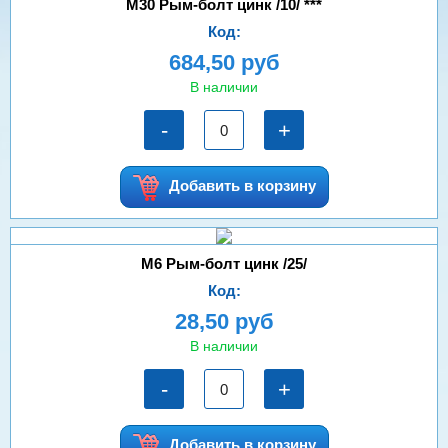
М30 Рым-болт цинк /10/ ***
Код:
684,50 руб
В наличии
-
+
Добавить в корзину
М6 Рым-болт цинк /25/
Код:
28,50 руб
В наличии
-
+
Добавить в корзину