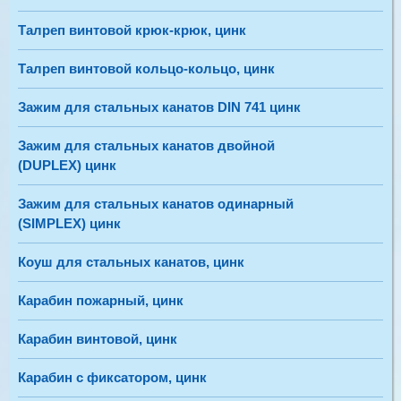
3 600,00 руб
Талреп винтовой крюк-крюк, цинк
В наличии
Талреп винтовой кольцо-кольцо, цинк
-
+
Зажим для стальных канатов DIN 741 цинк
Добавить в корзину
Зажим для стальных канатов двойной
(DUPLEX) цинк
Цепь сварная короткозвенная, цинк
Зажим для стальных канатов одинарный
(SIMPLEX) цинк
10мм Цепь сварная короткозвенная, цинк (15м) дубль
Код:
Коуш для стальных канатов, цинк
4 030,50 руб
Карабин пожарный, цинк
В наличии
Карабин винтовой, цинк
-
+
Карабин с фиксатором, цинк
Добавить в корзину