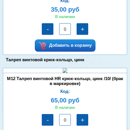
Код:
35,00 руб
В наличии
-
+
Добавить в корзину
Талреп винтовой крюк-кольцо, цинк
М12 Талреп винтовой HR крюк-кольцо, цинк /10/ (брак
в маркировке)
Код:
65,00 руб
В наличии
-
+