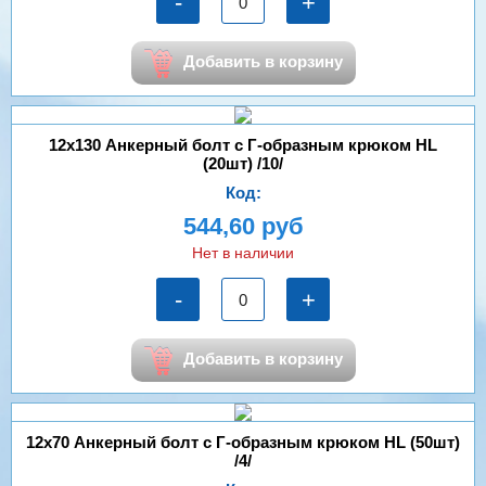
-
+
Добавить в корзину
12х130 Анкерный болт с Г-образным крюком HL
(20шт) /10/
Код:
544,60 руб
Нет в наличии
-
+
Добавить в корзину
12х70 Анкерный болт с Г-образным крюком HL (50шт)
/4/