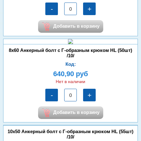
-
+
Добавить в корзину
8х60 Анкерный болт с Г-образным крюком HL (50шт)
/10/
Код:
640,90 руб
Нет в наличии
-
+
Добавить в корзину
10х50 Анкерный болт с Г-образным крюком HL (55шт)
/10/