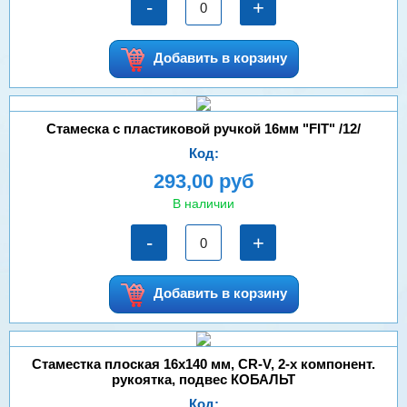
-
+
Добавить в корзину
Стамеска с пластиковой ручкой 16мм "FIT" /12/
Код:
293,00 руб
В наличии
-
+
Добавить в корзину
Стаместка плоская 16х140 мм, CR-V, 2-х компонент.
рукоятка, подвес КОБАЛЬТ
Код: