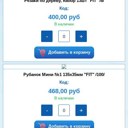
Резаки по дереву, набор 13шт "FIT" /8/
Код:
400,00 руб
В наличии
-
+
Добавить в корзину
Рубанок Мини №1 135х35мм "FIT" /100/
Код:
468,00 руб
В наличии
-
+
Добавить в корзину