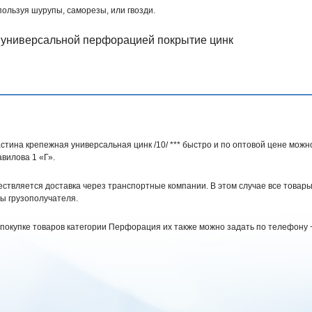
пользуя шурупы, саморезы, или гвозди.
тина крепежная универсальная цинк /10/ *** быстро и по оптовой цене можно 
авилова 1 «Г».
ствляется доставка через транспортные компании. В этом случае все товары
ы грузополучателя.
 покупке товаров категории Перфорация их также можно задать по телефону +