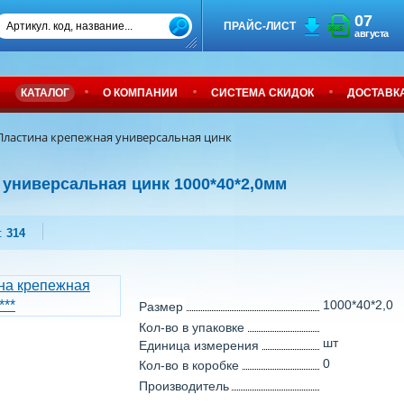
07
ПРАЙС-ЛИСТ
августа
КАТАЛОГ
О КОМПАНИИ
СИСТЕМА СКИДОК
ДОСТАВК
Пластина крепежная универсальная цинк
 универсальная цинк 1000*40*2,0мм
:
314
1000*40*2,0
Размер
Кол-во в упаковке
шт
Единица измерения
0
Кол-во в коробке
Производитель