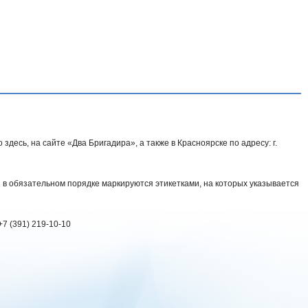
здесь, на сайте «Два Бригадира», а также в Красноярске по адресу: г.
 в обязательном порядке маркируются этикетками, на которых указывается
7 (391) 219-10-10