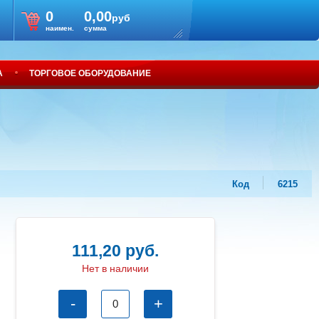
0
0,00
руб
наимен.
сумма
А
ТОРГОВОЕ ОБОРУДОВАНИЕ
Код
6215
111,20 руб.
Нет в наличии
-
+