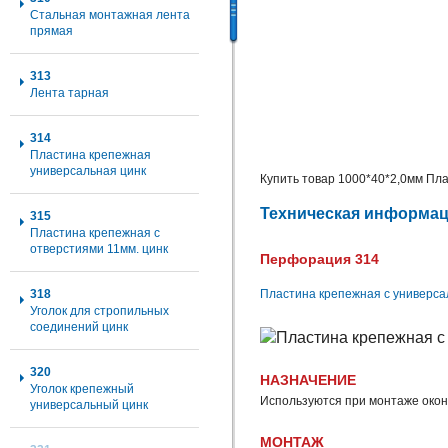
Стальная монтажная лента
прямая
313
Лента тарная
314
Пластина крепежная
универсальная цинк
Купить товар 1000*40*2,0мм Пла
Техническая информа
315
Пластина крепежная с
отверстиями 11мм. цинк
Перфорация 314
Пластина крепежная с универс
318
Уголок для стропильных
соединений цинк
320
НАЗНАЧЕНИЕ
Уголок крепежный
Используются при монтаже окон
универсальный цинк
МОНТАЖ