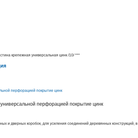
стина крепежная универсальная цинк /10/ ***
ция
альной перфорацией покрытие цинк
ных и дверных коробок, для усиления соединений деревянных конструкций, в