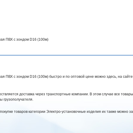
ная ПВХ с зондом D16 (100м)
я ПВХ с зондом D16 (100м) быстро и по оптовой цене можно здесь, на сайте «Д
ствляется доставка через транспортные компании. В этом случае все товары
ы грузополучателя.
 покупке товаров категории Электро-установочные изделия их также можно за