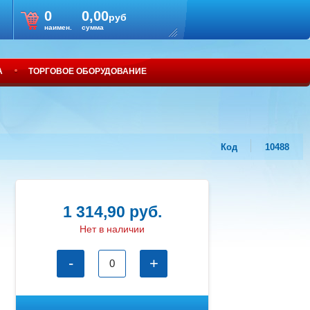
0
0,00
руб
наимен.
сумма
А
ТОРГОВОЕ ОБОРУДОВАНИЕ
Код
10488
1 314,90 руб.
Нет в наличии
-
+