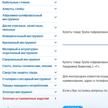
Кабельные стяжки
Хомуты, скобы
Абразивно-шлифовальный
инструмент
Диски отрезные, зачистные,
пильные
Купить товар Труба гофрирован
Измерительный инструмент
Крепежный инструмент
Малярный и штукатурно-
отделочный инструмент
Сверлильный инструмент
Купить товар Труба гофрированна
Скотч, ленты технические, пленки
Академика Вавилова 1 «Г».
Средства защиты труда
Для иногородних клиентов осуще
Столярно-слесарный инструмент
наименование, адрес и телефон
Товары народного потребления
Если у Вас остались вопросы по
Электро-инструмент
Электро-установочные изделия