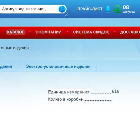
08
ПРАЙС-ЛИСТ
августа
КАТАЛОГ
О КОМПАНИИ
СИСТЕМА СКИДОК
ДОСТАВК
вочные изделия
зделия
Электро-установочные изделия
616
Единица измерения
Кол-во в коробке