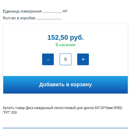
шт
Единица измерения
Кол-во в коробке
152,50 руб.
В наличии
-
+
Купить товар Диск наждачный лепестковый для дрели 60*20*6мм (Р80)
"FIT" /20/