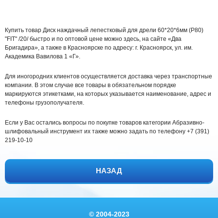
Купить товар Диск наждачный лепестковый для дрели 60*20*6мм (Р80)
"FIT" /20/ быстро и по оптовой цене можно здесь, на сайте «Два
Бригадира», а также в Красноярске по адресу: г. Красноярск, ул. им.
Академика Вавилова 1 «Г».
Для иногородних клиентов осуществляется доставка через транспортные
компании. В этом случае все товары в обязательном порядке
маркируются этикетками, на которых указывается наименование, адрес и
телефоны грузополучателя.
Если у Вас остались вопросы по покупке товаров категории Абразивно-
шлифовальный инструмент их также можно задать по телефону +7 (391)
219-10-10
НАЗАД
© 2004-2023